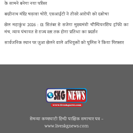
के सामने बनेगा नया परिसर
बदरीनाथ मंदिर चढ़ावा चोरी, एसआईटी ने तीसरे आरोपी को दबोचा
खेल महाकुंभ 2026 : 01 सितंबर से सजेगा मुख्यमंत्री चौम्पियनशिप ट्रॉफी का
मंच, न्याय पंचायत से राज्य स्तर तक होगा प्रतिभा का प्रदर्शन
सार्वजनिक स्थान पर जुआ खेलने वाले अभियुक्तों को पुलिस ने किया गिरफ्तार
सेमन्या कण्वघाटी हिन्दी पाक्षिक समाचार पत्र –
www.liveskgnews.com