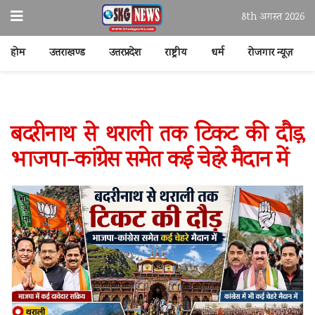
8th अगस्त 2026
होम
उत्तराखण्ड
उत्तरप्रदेश
राष्ट्रीय
धर्म
रोजगार न्यूज़
बदरीनाथ से थराली तक टिकट की दौड़,
भाजपा-कांग्रेस समेत कई चेहरे मैदान में