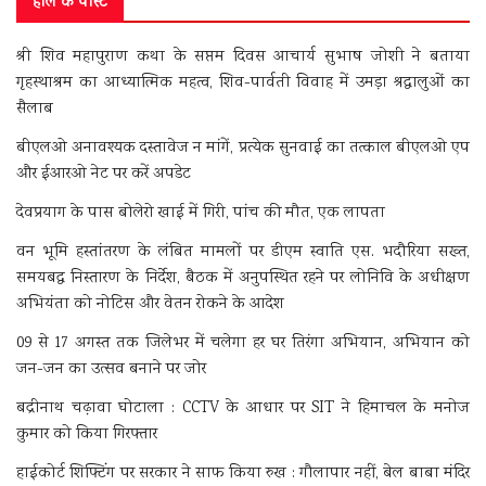
हाल के पोस्ट
श्री शिव महापुराण कथा के सप्तम दिवस आचार्य सुभाष जोशी ने बताया
गृहस्थाश्रम का आध्यात्मिक महत्व, शिव-पार्वती विवाह में उमड़ा श्रद्धालुओं का
सैलाब
बीएलओ अनावश्यक दस्तावेज न मांगें, प्रत्येक सुनवाई का तत्काल बीएलओ एप
और ईआरओ नेट पर करें अपडेट
देवप्रयाग के पास बोलेरो खाई में गिरी, पांच की मौत, एक लापता
वन भूमि हस्तांतरण के लंबित मामलों पर डीएम स्वाति एस. भदौरिया सख्त,
समयबद्ध निस्तारण के निर्देश, बैठक में अनुपस्थित रहने पर लोनिवि के अधीक्षण
अभियंता को नोटिस और वेतन रोकने के आदेश
09 से 17 अगस्त तक जिलेभर में चलेगा हर घर तिरंगा अभियान, अभियान को
जन-जन का उत्सव बनाने पर जोर
बद्रीनाथ चढ़ावा घोटाला : CCTV के आधार पर SIT ने हिमाचल के मनोज
कुमार को किया गिरफ्तार
हाईकोर्ट शिफ्टिंग पर सरकार ने साफ किया रुख : गौलापार नहीं, बेल बाबा मंदिर