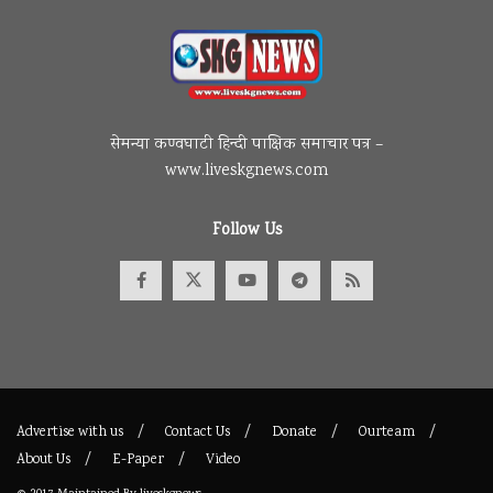
सेमन्या कण्वघाटी हिन्दी पाक्षिक समाचार पत्र –
www.liveskgnews.com
Follow Us
Advertise with us
Contact Us
Donate
Ourteam
About Us
E-Paper
Video