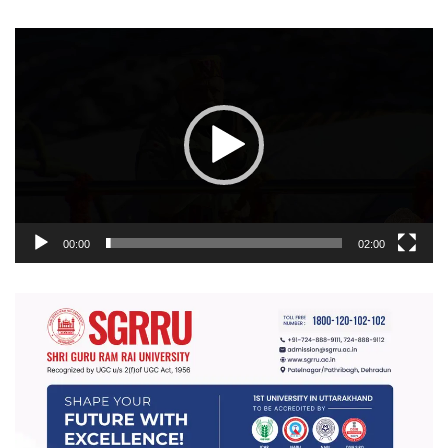
वीडियो
प्लेयर
00:00
02:00